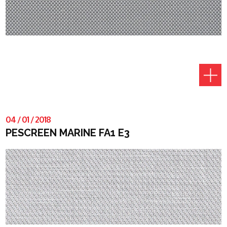
04
/
01
/
2018
PESCREEN MARINE FA1 E3