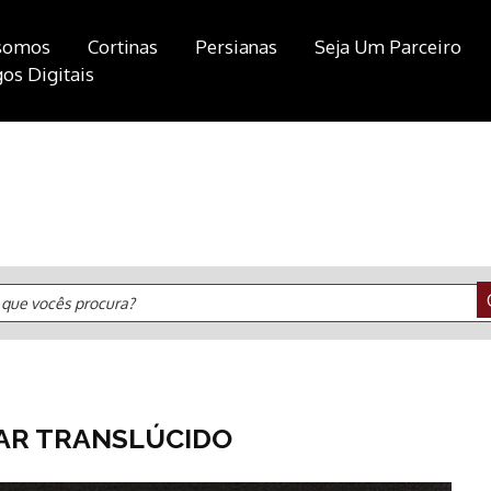
somos
Cortinas
Persianas
Seja Um Parceiro
os Digitais
 que vocês procura?
AR TRANSLÚCIDO