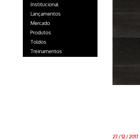
Institucional
Lançamentos
Mercado
Produtos
Toldos
Treinamentos
27
/
12
/
2017