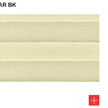
AR BK