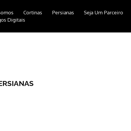
somos
Cortinas
Persianas
Seja Um Parceiro
os Digitais
ERSIANAS