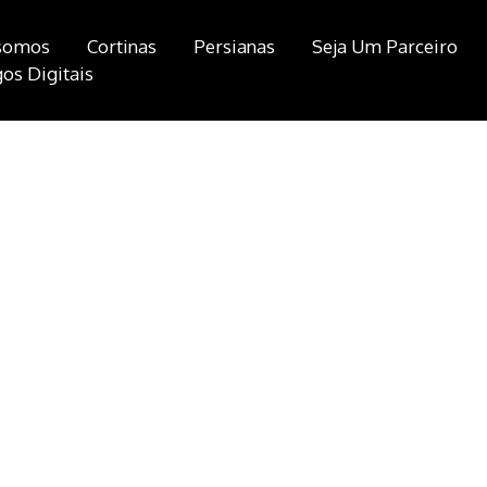
somos
Cortinas
Persianas
Seja Um Parceiro
os Digitais