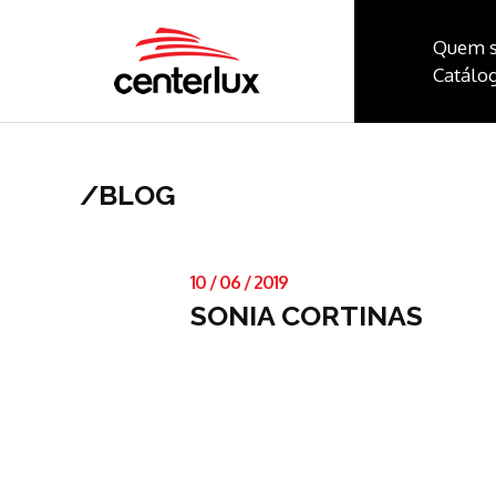
Quem 
Catálog
/
BLOG
10
/
06
/
2019
SONIA CORTINAS