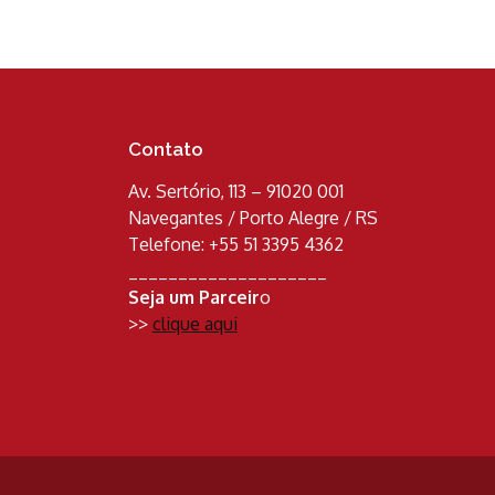
Contato
Av. Sertório, 113 – 91020 001
Navegantes / Porto Alegre / RS
Telefone: +55 51 3395 4362
____________________
Seja um Parceir
o
>>
clique aqui