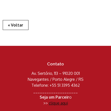
« Voltar
Contato
Av. Sertório, 113 – 91020 001
Navegantes / Porto Alegre / RS
Telefone: +55 51 3395 4362
____________________
Seja um Parceir
o
>>
clique aqui