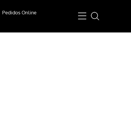
Pedidos Online