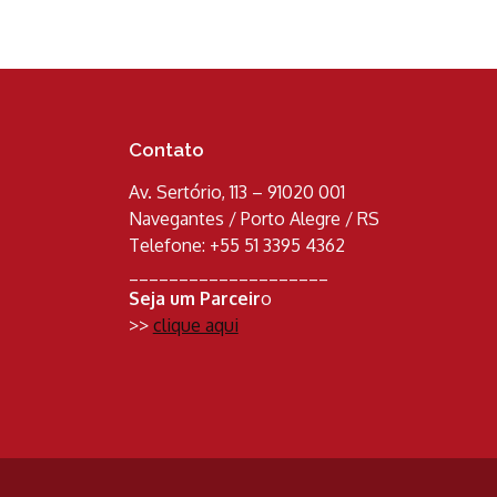
Contato
Av. Sertório, 113 – 91020 001
Navegantes / Porto Alegre / RS
Telefone: +55 51 3395 4362
____________________
Seja um Parceir
o
>>
clique aqui