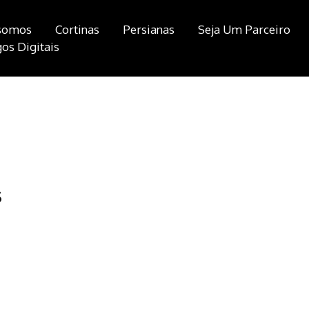
somos
Cortinas
Persianas
Seja Um Parceiro
os Digitais
S