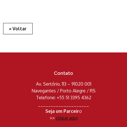
« Voltar
Contato
Av. Sertório, 113 – 91020 001
Navegantes / Porto Alegre / RS
Telefone: +55 51 3395 4362
____________________
Seja um Parceir
o
>>
clique aqui