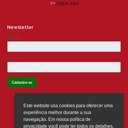
>>
clique aqui
Newsletter
E-mail
Nome
Este website usa cookies para oferecer uma
Siga-nos
experiência melhor durante a sua
navegação. Em nossa política de
privacidade você pode ler todos os detalhes,