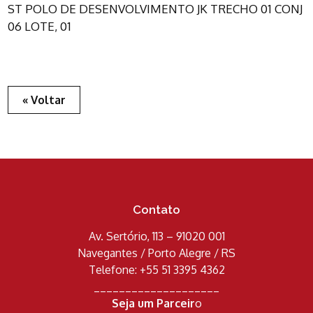
ST POLO DE DESENVOLVIMENTO JK TRECHO 01 CONJ
06 LOTE, 01
« Voltar
Contato
Av. Sertório, 113 – 91020 001
Navegantes / Porto Alegre / RS
Telefone: +55 51 3395 4362
____________________
Seja um Parceir
o