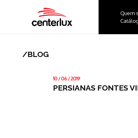
Quem 
Catálog
/
BLOG
10
/
06
/
2019
PERSIANAS FONTES VI