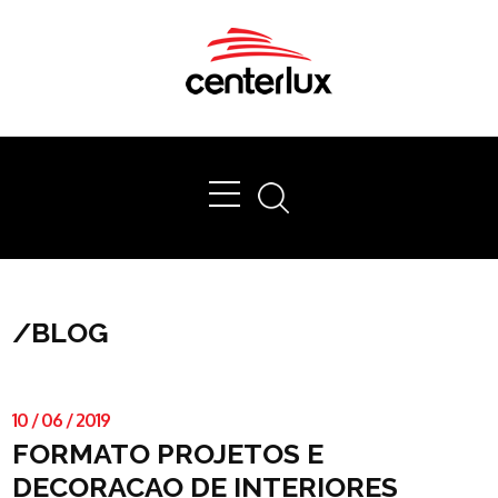
Ok
/
BLOG
10
/
06
/
2019
FORMATO PROJETOS E
DECORACAO DE INTERIORES