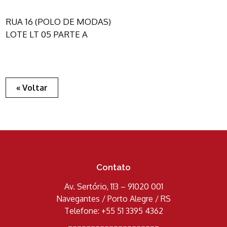
RUA 16 (POLO DE MODAS)
LOTE LT 05 PARTE A
« Voltar
Contato
Av. Sertório, 113 – 91020 001
Navegantes / Porto Alegre / RS
Telefone: +55 51 3395 4362
____________________