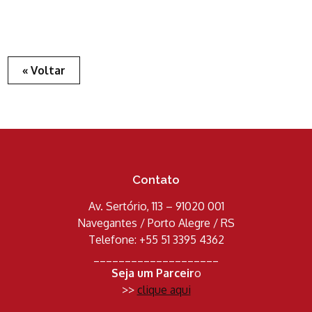
« Voltar
Contato
Av. Sertório, 113 – 91020 001
Navegantes / Porto Alegre / RS
Telefone: +55 51 3395 4362
____________________
Seja um Parceir
o
>>
clique aqui