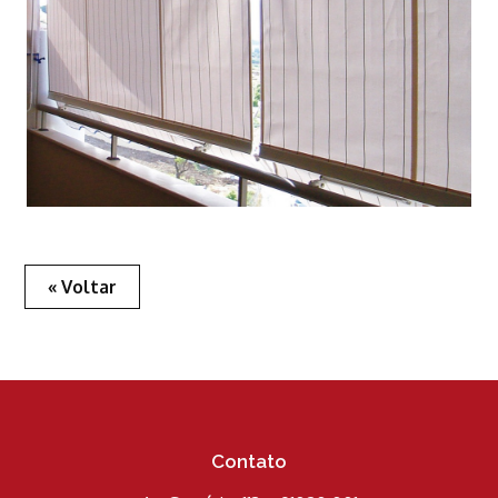
« Voltar
Contato