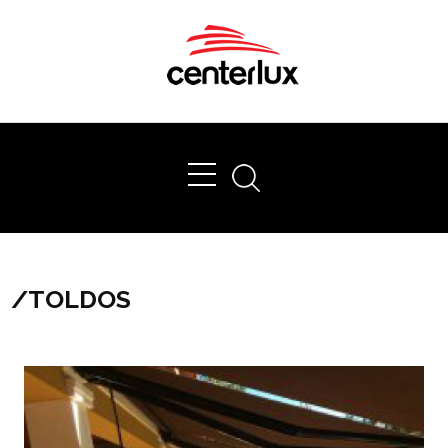
Ok
/
TOLDOS