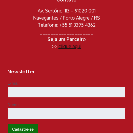
Av. Sertório, 113 – 91020 001
Navegantes / Porto Alegre / RS
Telefone: +55 51 3395 4362
____________________
Seja um Parceir
o
>>
clique aqui
Newsletter
E-mail
Nome