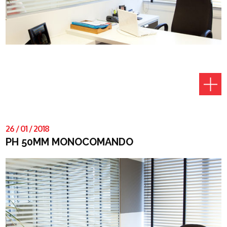
26
/
01
/
2018
PH 50MM MONOCOMANDO