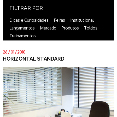
FILTRAR POR
Dicas e Curiosidades
Feiras
Institucional
Lançamentos
Mercado
Produtos
Toldos
Treinamentos
26
/
01
/
2018
HORIZONTAL STANDARD