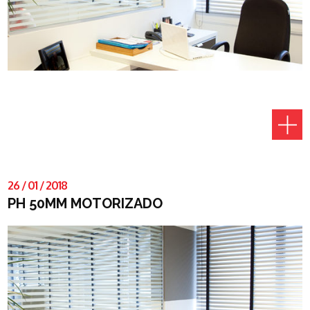
26
/
01
/
2018
PH 50MM MOTORIZADO