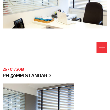
26
/
01
/
2018
PH 50MM STANDARD