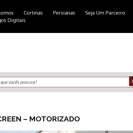
somos
Cortinas
Persianas
Seja Um Parceiro
os Digitais
 que vocês procura?
CREEN – MOTORIZADO