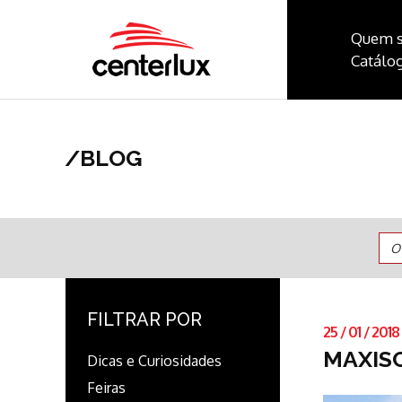
Quem 
Catálog
/
BLOG
O
FILTRAR POR
25
/
01
/
2018
MAXIS
Dicas e Curiosidades
Feiras